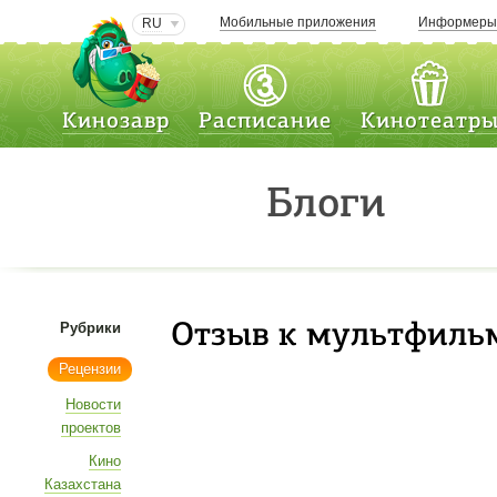
Мобильные приложения
Информер
RU
Кинозавр
Расписание
Кинотеатр
Блоги
Рубрики
Отзыв к мультфильм
Рецензии
Новости
проектов
Кино
Казахстана