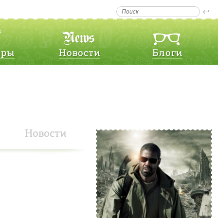
еры
Новости
Блоги
Новости