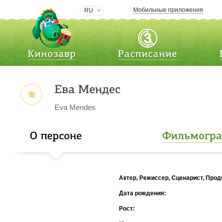
Мобильные приложения
RU
Кинозавр
Расписание
Ева Мендес
Eva Mendes
О персоне
Фильмогр
Актер, Режиссер, Сценарист, Про
Дата рождения:
Рост: