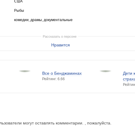
США
Рыбы
комедии, драмы, документальные
Рассказать о персоне
Нравится
Все о Бенджаминах
Дети 
страх
Рейтинг: 6.66
Рейтин
ьзователи могут оставлять комментарии. , пожалуйста.