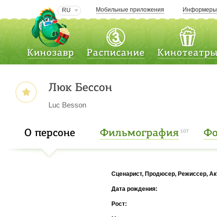
Мобильные приложения
Информер
RU
Кинозавр
Расписание
Кинотеатр
Люк Бессон
Luc Besson
О персоне
Фильмография
Фо
107
Сценарист, Продюсер, Режиссер, Ак
Дата рождения:
Рост: