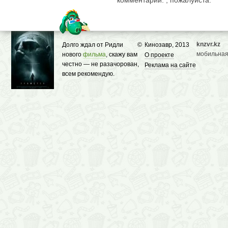
комментарии. , пожалуйста.
knzvr.kz
Долго ждал от Ридли
©
Кинозавр, 2013
мобильная
нового
фильма
, скажу вам
О проекте
честно — не разачорован,
Реклама на сайте
всем рекомендую.