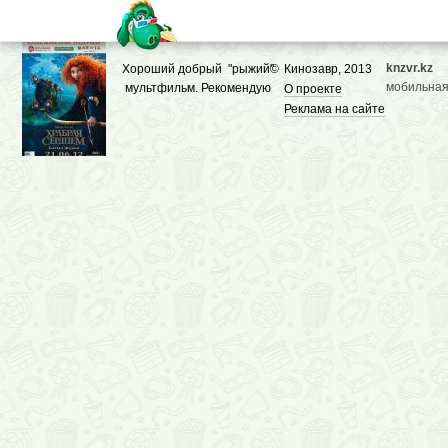
knzvr.kz
Хороший добрый "рыжий"
©
Кинозавр, 2013
мобильная
мультфильм. Рекомендую
О проекте
Реклама на сайте