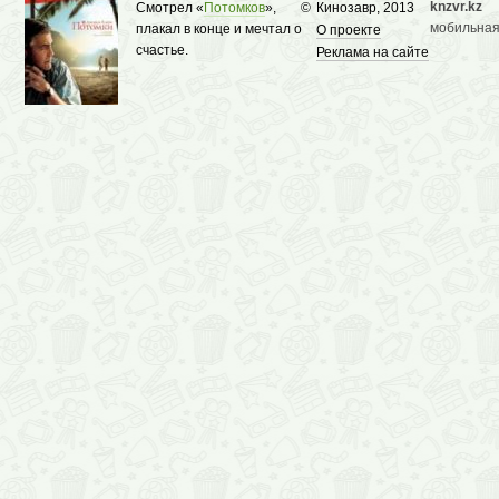
knzvr.kz
Смотрел «
Потомков
»,
©
Кинозавр, 2013
мобильная
плакал в конце и мечтал о
О проекте
счастье.
Реклама на сайте