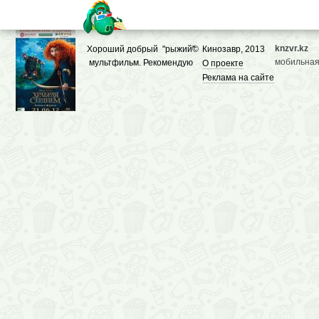
knzvr.kz
Хороший добрый "рыжий"
©
Кинозавр, 2013
мобильная
мультфильм. Рекомендую
О проекте
Реклама на сайте