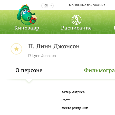
Мобильные приложения
RU
Кинозавр
Расписание
П. Линн Джонсон
P. Lynn Johnson
О персоне
Фильмогр
Актер, Актриса
Рост:
Место рождения: