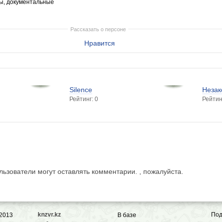
ы, документальные
Рассказать о персоне
Нравится
Silence
Незак
Рейтинг: 0
Рейтин
ьзователи могут оставлять комментарии. , пожалуйста.
knzvr.kz
Под
 2013
В базе