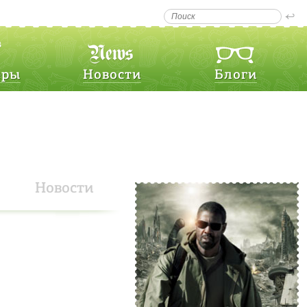
еры
Новости
Блоги
Новости