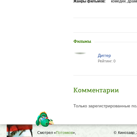
Жанры фильмов:
комедии, драм
Фильмы
Диггер
Рейтинг: 0
Комментарии
Только зарегистрированные пол
Смотрел «
Потомков
»,
©
Кинозавр,