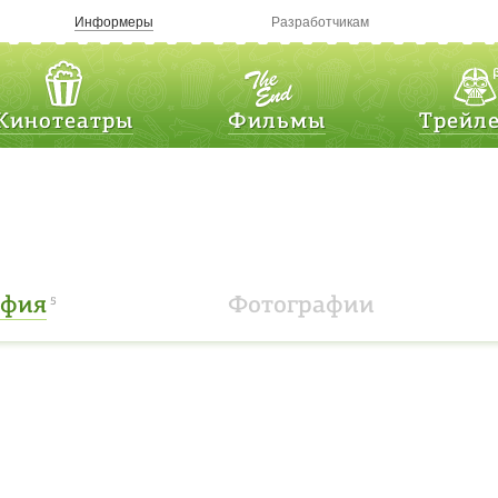
Информеры
Разработчикам
Кинотеатры
Фильмы
Трейл
афия
Фотографии
5