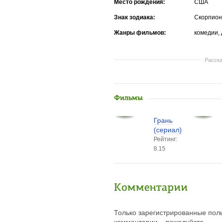
Место рождения:
США
Знак зодиака:
Скорпион
Жанры фильмов:
комедии,
Расска
Фильмы
Грань
(сериал)
Рейтинг:
8.15
Комментарии
Только зарегистрированные поль