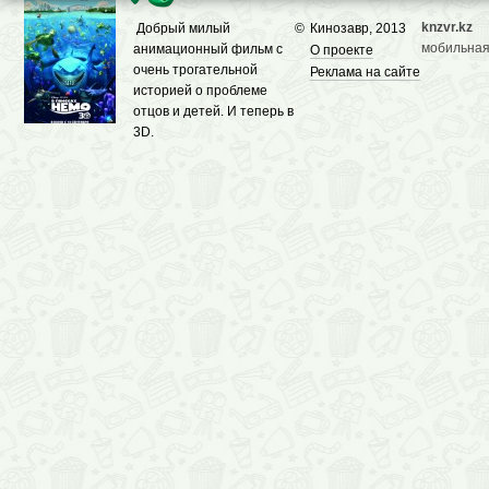
knzvr.kz
Добрый милый
©
Кинозавр, 2013
мобильная
анимационный фильм с
О проекте
очень трогательной
Реклама на сайте
историей о проблеме
отцов и детей. И теперь в
3D.