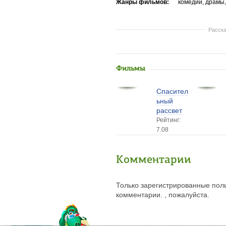
Жанры фильмов:
комедии, драмы
Расска
Фильмы
Спасител
ьный
рассвет
Рейтинг:
7.08
Комментарии
Только зарегистрированные поль
комментарии. , пожалуйста.