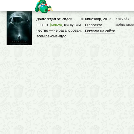
knzvr.kz
Долго ждал от Ридли
©
Кинозавр, 2013
мобильная
нового
фильма
, скажу вам
О проекте
честно — не разачорован,
Реклама на сайте
всем рекомендую.