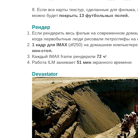
8. Если все карты текстур, сделанные для фильма, 
можно будет
покрыть 13 футбольных полей.
Рендер
Если рендерить весь фильм на современном дома
когда первобытные люди рисовали петроглифы на с
1 кадр для IMAX
(df250) на домашнем компьютере
нон-стоп.
Каждый IMAX frame рендерили
72 ч
!
Работа ILM занимает
51 мин
экранного времени.
Devastator