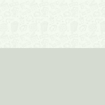
Соцмедиа
О проекте
© Кинозавр, 2011
Реклама на сайте
Расписание
Кинотеатры