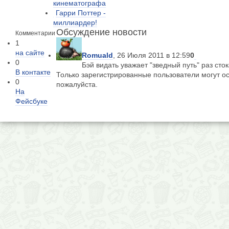
кинематографа
Гарри Поттер -
миллиардер!
Обсуждение новости
Комментарии
1
на сайте
Romuald
, 26 Июля 2011 в 12:59
0
0
Бэй видать уважает "зведный путь" раз сто
В контакте
Только зарегистрированные пользователи могут о
0
пожалуйста.
На
Фейсбуке