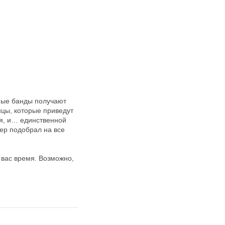
ные банды получают
нцы, которые приведут
ия, и… единственной
ер подобрал на все
 вас время. Возможно,