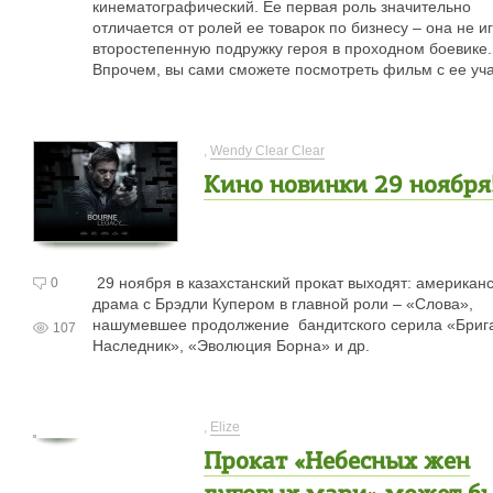
кинематографический. Ее первая роль значительно
отличается от ролей ее товарок по бизнесу – она не и
второстепенную подружку героя в проходном боевике.
Впрочем, вы сами сможете посмотреть фильм с ее уч
,
Wendy Clear Clear
Кино новинки 29 ноября
29 ноября в казахстанский прокат выходят: американ
0
драма с Брэдли Купером в главной роли – «Слова»,
нашумевшее продолжение бандитского серила «Бриг
107
Наследник», «Эволюция Борна» и др.
,
Elize
Прокат «Небесных жен