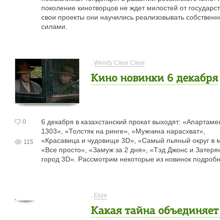
поколение кинотворцов не ждет милостей от государст
свои проекты они научились реализовывать собствен
силами.
,
Wendy Clear Clear
Кино новинки 6 декабря
6 декабря в казахстанский прокат выходят: «Апартаме
0
1303», «Толстяк на ринге», «Мужчина нарасхват»,
«Красавица и чудовище 3D», «Самый пьяный округ в 
115
«Все просто», «Замуж за 2 дня», «Тэд Джонс и Затер
город 3D». Рассмотрим некоторые из новинок подробн
,
Elize
Какая тайна объединяет