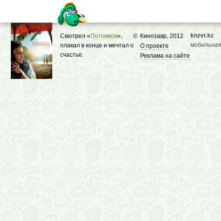
knzvr.kz
Смотрел «
Потомков
»,
©
Кинозавр, 2012
мобильная
плакал в конце и мечтал о
О проекте
счастье.
Реклама на сайте