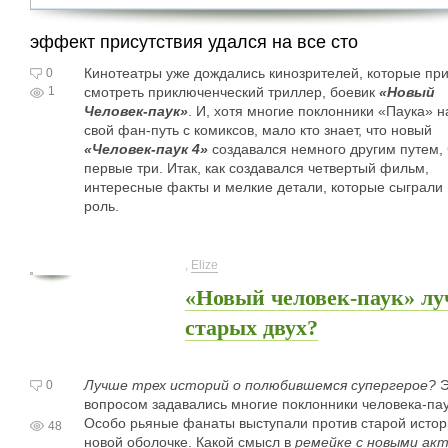
эффект присутствия удался на все сто
Кинотеатры уже дождались кинозрителей, которые пр
0
1
смотреть приключенческий триллер, боевик
«Новый
Человек-паук»
. И, хотя многие поклонники «Паука» 
свой фан-путь с комиксов, мало кто знает, что новый
«Человек-паук 4»
создавался немного другим путем,
первые три. Итак, как создавался четвертый фильм,
интересные факты и мелкие детали, которые сыграли
роль.
,
Elize
«Новый человек-паук» л
старых двух?
Лучше трех историй о полюбившемся супергерое?
0
вопросом задавались многие поклонники человека-пау
Особо рьяные фанаты выступали против старой истор
48
новой оболочке. Какой смысл в
ремейке с новыми ак