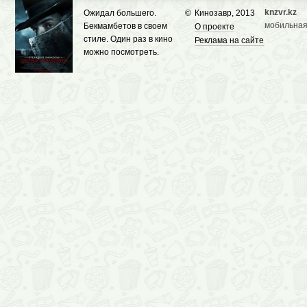
knzvr.kz
Ожидал большего.
©
Кинозавр, 2013
мобильная
Бекмамбетов в своем
О проекте
стиле. Один раз в кино
Реклама на сайте
можно посмотреть.