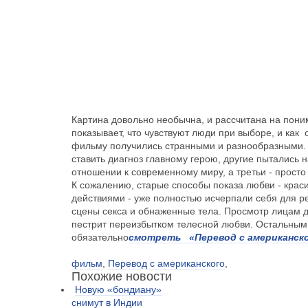
Картина довольно необычна, и рассчитана на пони
показывает, что чувствуют люди при выборе, и как
фильму
получились странными и разнообразными. 
ставить диагноз главному герою, другие пытались на
отношении к современному миру, а третьи - прост
К сожалению, старые способы показа любви - кра
действиями - уже полностью исчерпали себя для р
сцены секса и обнаженные тела. Просмотр лицам 
пестрит переизбытком телесной любви. Остальным
обязательно
смотреть
«Перевод с американск
фильм
,
Перевод с американского
,
Похожие новости
Новую «бондиану»
снимут в Индии