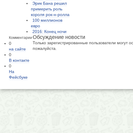
Эрик Бана решил
примерить роль
короля рок-н-ролла
100 миллионов
евро
2016: Конец ночи
Обсуждение новости
Комментарии
Только зарегистрированные пользователи могут о
0
пожалуйста.
на сайте
0
В контакте
0
На
Фейсбуке