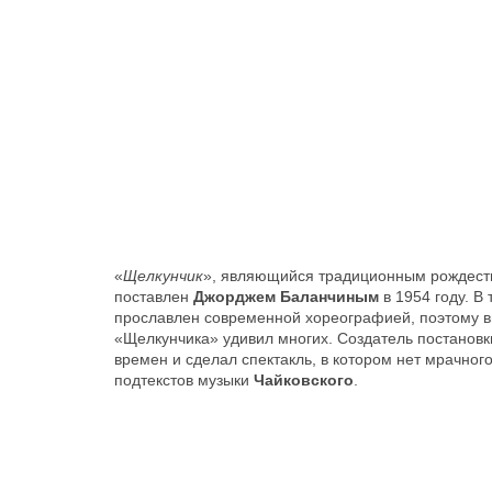
«
Щелкунчик
», являющийся традиционным рождест
поставлен
Джорджем Баланчиным
в 1954 году. В
прославлен современной хореографией, поэтому 
«Щелкунчика» удивил многих. Создатель постановк
времен и сделал спектакль, в котором нет мрачног
подтекстов музыки
Чайковского
.