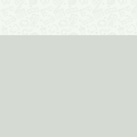
Информеры
для вашего сайта