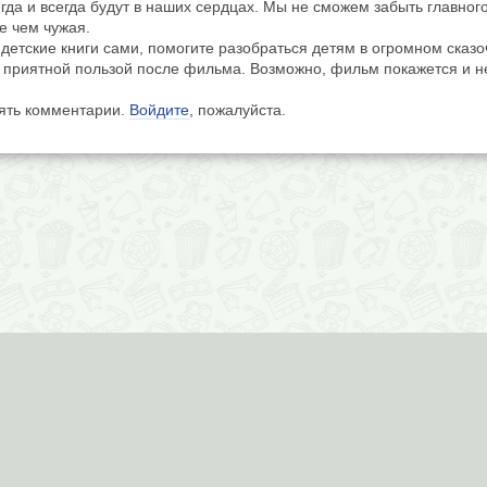
да и всегда будут в наших сердцах. Мы не сможем забыть главного
е чем чужая.
 детские книги сами, помогите разобраться детям в огромном сказ
 и приятной пользой после фильма. Возможно, фильм покажется и 
лять комментарии.
Войдите
, пожалуйста.