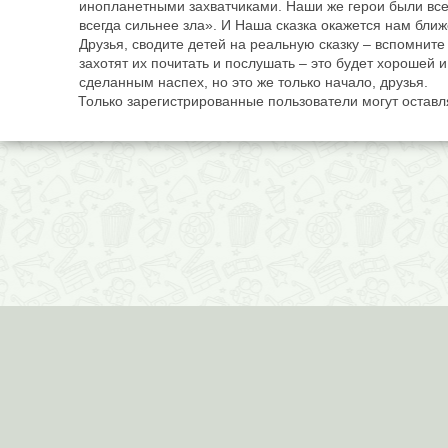
инопланетными захватчиками. Наши же герои были всег
всегда сильнее зла». И Наша сказка окажется нам ближ
Друзья, сводите детей на реальную сказку – вспомните
захотят их почитать и послушать – это будет хорошей
сделанным наспех, но это же только начало, друзья.
Только зарегистрированные пользователи могут остав