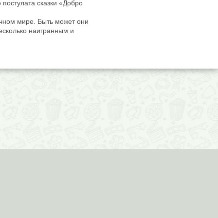
 постулата сказки «Добро
очном мире. Быть может они
несколько наигранным и