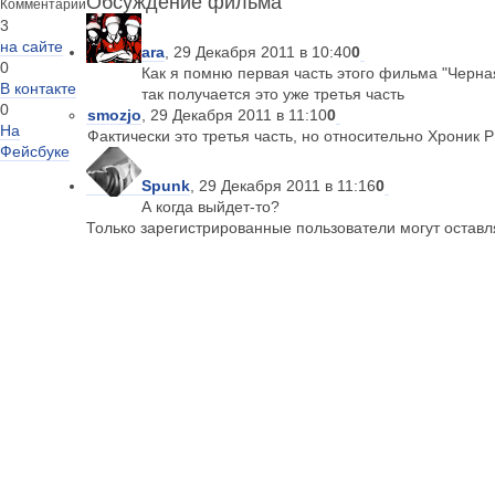
Обсуждение фильма
Комментарии
3
на сайте
ara
, 29 Декабря 2011 в 10:40
0
0
Как я помню первая часть этого фильма "Черная
В контакте
так получается это уже третья часть
0
smozjo
, 29 Декабря 2011 в 11:10
0
На
Фактически это третья часть, но относительно Хроник Ри
Фейсбуке
Spunk
, 29 Декабря 2011 в 11:16
0
А когда выйдет-то?
Только зарегистрированные пользователи могут остав