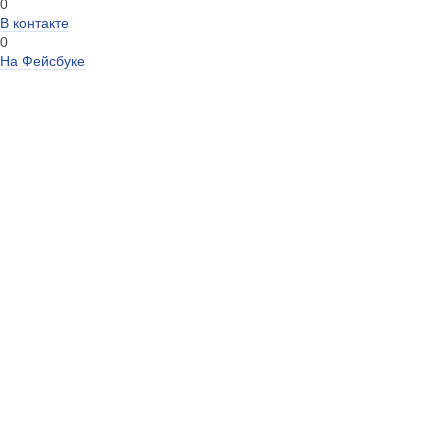
0
В контакте
0
На Фейсбуке