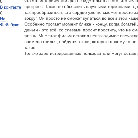
что это исторический факт свидетельства того, что че
0
прогресс. Такое не обьяснить научными терминами. Д
В контакте
так преобразиться. Его сердце уже не сможет просто з
0
вокруг. Он просто не сможет купаться во всей этой каш
На
Особенно трогает момент ближе к концу, когда богатей
Фейсбуке
деньги - это всё, со слезами просит простить, что не 
жизнь. Мне этот фильм оставил неизгладимое впечатле
времена гнилья, найдутся люди, которые почему то не 
такие.
Только зарегистрированные пользователи могут остав