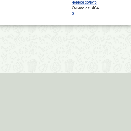
Черное золото
Ожидают: 464
0