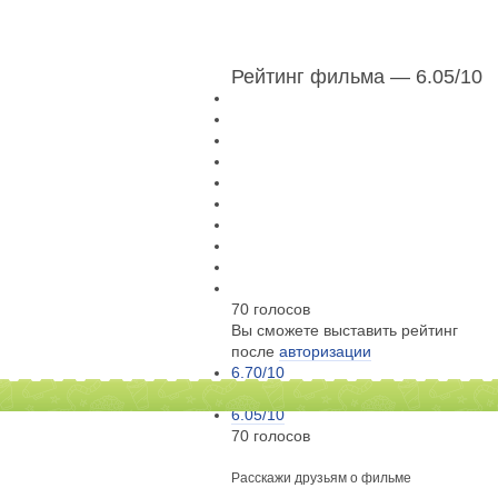
Рейтинг фильма — 6.05
/10
70 голосов
Вы сможете выставить рейтинг
после
авторизации
6.70
/10
121 голосов
6.05
/10
70 голосов
Расскажи друзьям о фильме