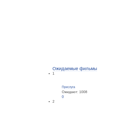
Ожидаемые фильмы
1
Прислуга
Ожидают: 1008
0
2