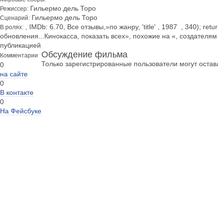
Гильермо дель Торо
Режиссер:
Гильермо дель Торо
Сценарий:
, IMDb: 6.70, Все отзывы,»по жанру, 'title' , 1987 , 340); ret
В ролях:
обновления...Кинокасса, показать всех», похожие на «, создателя
публикацией
Обсуждение фильма
Комментарии
Только зарегистрированные пользователи могут оста
0
на сайте
0
В контакте
0
На Фейсбуке