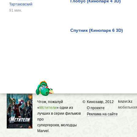
Глобус (Кинопарк 4 3D)
Тартаковский
91 мин.
Спутник (Кинопарк 6 3D)
knzvr.kz
Чтож, пожалуй
©
Кинозавр, 2012
мобильная
«
Мстители
» одни из
О проекте
лучших в серии фильмов
Реклама на сайте
про
супергероев, молодцы
Marvel.