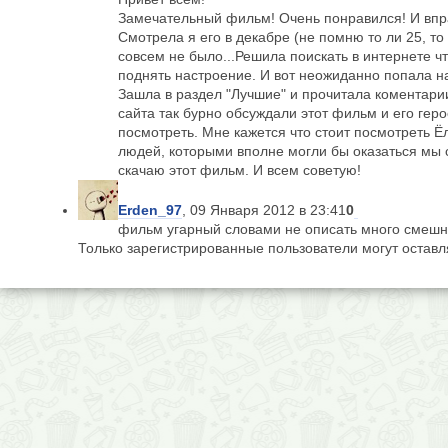
Замечательный фильм! Очень понравился! И впра
Смотрела я его в декабре (не помню то ли 25, то
совсем не было...Решила поискать в интернете ч
поднять настроение. И вот неожиданно попала н
Зашла в раздел "Лучшие" и прочитала коментарии
сайта так бурно обсуждали этот фильм и его гер
посмотреть. Мне кажется что стоит посмотреть Ё
людей, которыми вполне могли бы оказаться мы 
скачаю этот фильм. И всем советую!
Erden_97
, 09 Января 2012 в 23:41
0
фильм угарный словами не описать много смешн
Только зарегистрированные пользователи могут остав