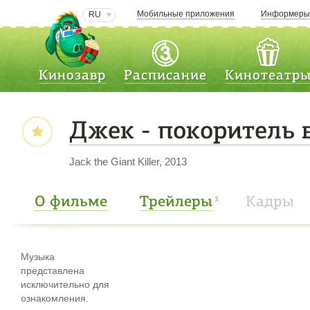
Мобильные приложения
Информер
RU
Кинозавр
Расписание
Кинотеатр
Джек - покоритель 
Jack the Giant Killer, 2013
О фильме
Трейлеры
Кадры
3
Музыка
представлена
исключительно для
ознакомления.