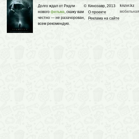
knzvr.kz
Долго ждал от Ридли
©
Кинозавр, 2013
мобильная
нового
фильма
, скажу вам
О проекте
честно — не разачорован,
Реклама на сайте
всем рекомендую.