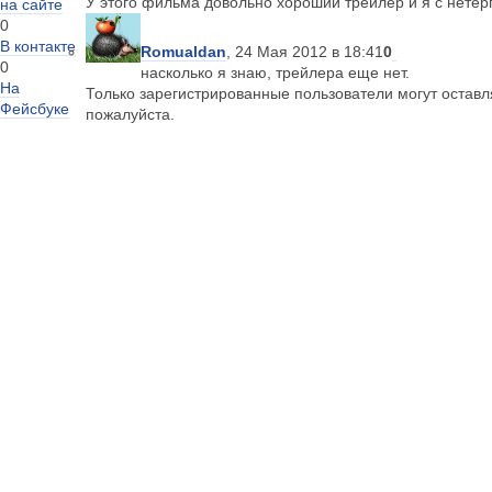
У этого фильма довольно хороший трейлер и я с нетер
на сайте
0
В контакте
Romualdan
, 24 Мая 2012 в 18:41
0
0
насколько я знаю, трейлера еще нет.
На
Только зарегистрированные пользователи могут остав
Фейсбуке
пожалуйста.