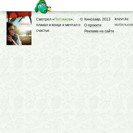
knzvr.kz
Смотрел «
Потомков
»,
©
Кинозавр, 2013
мобильная
плакал в конце и мечтал о
О проекте
счастье.
Реклама на сайте