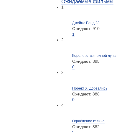
Ожидаемые фильмы
1
Джеймс Бонд 23
Ожидают: 910
1
2
Королевство полной луны
Ожидают: 895
0
3
Проект X: Дорвались
Ожидают: 888
0
4
Ограбление казино
Ожидают: 882