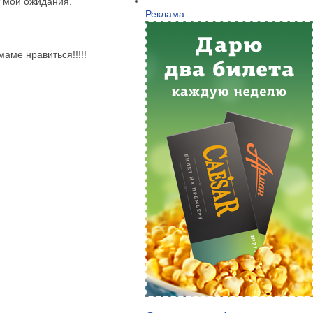
т мои ожидания.
Реклама
аме нравиться!!!!!