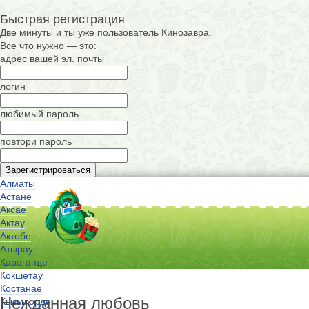
Быстрая регистрация
Две минуты и ты уже пользователь Кинозавра.
Все что нужно — это:
адрес вашей эл. почты
логин
любимый пароль
повтори пароль
Алматы
Астане
Аксае
Актау
Актобе
Атырау
Караганде
Кокшетау
Костанае
Нежданная любовь
Кызылорде