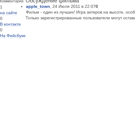
Обсуждение фильма
Комментарии
apple_town
, 24 Июля 2011 в 22:07
0
1
Фильм - один из лучших! Игра актеров на высоте, осо
на сайте
Только зарегистрированные пользователи могут оста
0
В контакте
0
На Фейсбуке