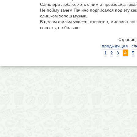
Сэндлера люблю, хоть с ним и произошла такая
Не пойму зачем Пачино подписался под эту как
слишком хорош мужык.
В целом фильм ужасен, отвратен, миллион пошл
вызвать, не больше.
Страниц
предыдущая
сл
1
2
3
4
5