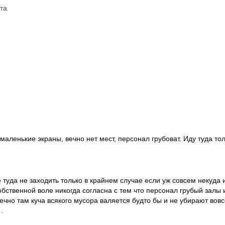
та
маленькие экраны, вечно нет мест, персонал грубоват. Иду туда то
туда не заходить только в крайнем случае если уж совсем некуда 
обственной воле никогда согласна с тем что персонал грубый залы 
ечно там куча всякого мусора валяется будто бы и не убирают вовс
.