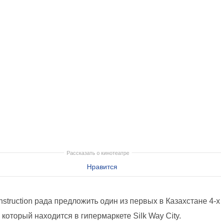
Рассказать о кинотеатре
Нравится
struction рада предложить один из первых в Казахстане
4-х
, который находится в гипермаркете Silk Way City.