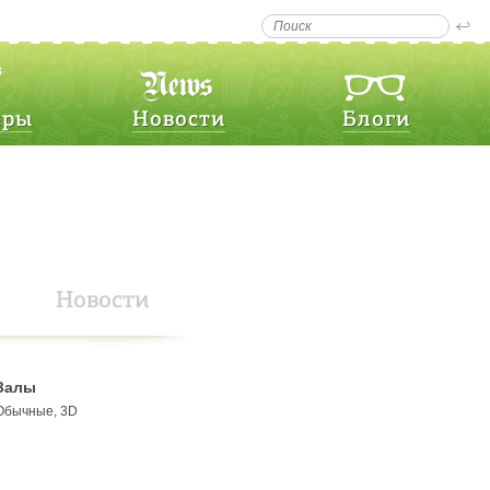
еры
Новости
Блоги
Новости
Залы
Обычные, 3D