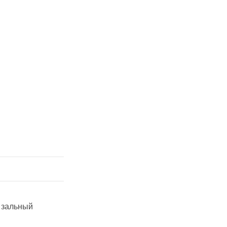
зальный