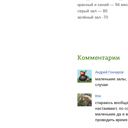
красный и синий — 94 мес
серый зал — 80
зелёный зал -70
Комментарии
Андрей Гончаров
маленькие залы, 
случае
lina
стараюсь вообще 
настаивают, по с
маленькие да и в
проводить время 