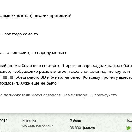
аный кинотетар) никаких притензий!
- вот тогда само то.
ельно неплохие, но народу меньше
ий, но мы были не в восторге. Второго января ходили на трех бога
сное, изображение расплывчатое, такое впечатление, что крутили
!!!!!!!!!!!!!!! обещанного 3D и близко не было. Ко всему прочему вмес
 тормозил. Хуже еще не было!
е пользователи могут оставлять комментарии. , пожалуйста.
knzvr.kz
Под
 2013
В базе
мобильная версия
36 833
фильма