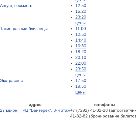
Август, восьмого
12:50
15:20
23:20
цены
Такие разные близнецы
11:00
12:50
14:40
16:30
18:20
20:10
22:00
23:50
цены
Экстрасенс
17:50
19:50
цены
адрес
телефоны
27 мк-рн, ТРЦ "Байтерек", 3-й этаж
+7 (7292)
41-82-28 (автоответчик
41-82-82 (бронирование билетов