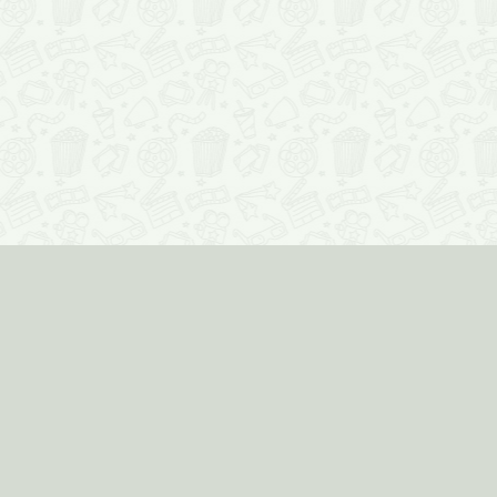
Соцмедиа
О проекте
© Кинозавр, 2011
Реклама на сайте
Расписание
Кинотеатры