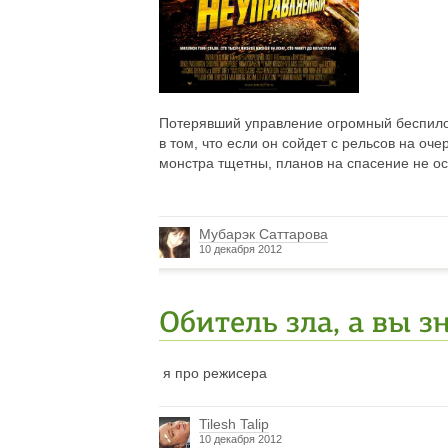
Потерявший управление огромный беспилотн
в том, что если он сойдет с рельсов на о
монстра тщетны, планов на спасение не о
Мубарэк Саттарова
10 декабря 2012
Обитель зла, а вы з
я про режисера
Tilesh Talip
10 декабря 2012