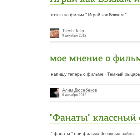
отзыв на фильм " Играй как Бэкхам "
Tilesh Talip
9 декабря 2012
мое мнение о филь
напишу теперь о фильме «
Темный рыцарь
Алим Дюсебеков
9 декабря 2012
"Фанаты" классный 
" фанаты " они фильма Звездные войны