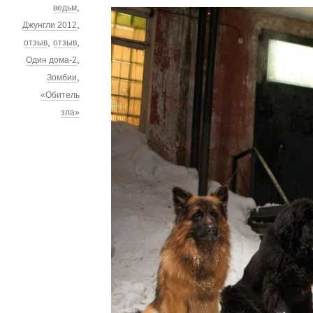
,
ведьм
,
Джунгли 2012
,
,
отзыв
отзыв
,
Один дома-2
,
Зомбии
«Обитель
зла»