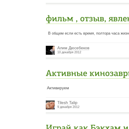
фильм , отзыв, явле
В общем если есть время, полтора часа жизн
Алим Дюсебеков
10 декабря 2012
Активные кинозавры
Активируем
Tilesh Talip
9 декабря 2012
Играй как Бэкхам ил